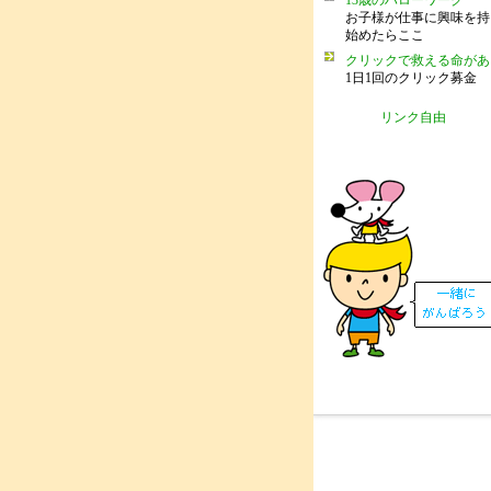
13歳のハローワーク
お子様が仕事に興味を持
始めたらここ
クリックで救える命があ
1日1回のクリック募金
リンク自由