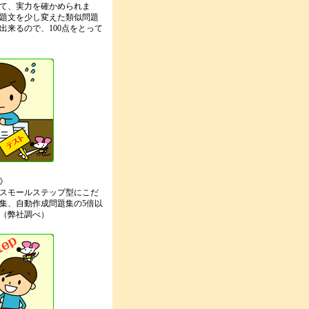
て、実力を確かめられま
題文を少し変えた類似問題
出来るので、100点をとって
》
スモールステップ型にこだ
集、自動作成問題集の5倍以
（弊社調べ）