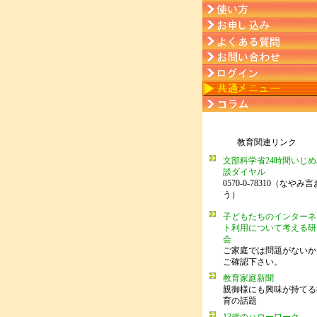
教育関連リンク
文部科学省24時間いじめ
談ダイヤル
0570-0-78310（なやみ言
う）
子どもたちのインターネ
ト利用について考える研
会
ご家庭では問題がないか
ご確認下さい。
教育家庭新聞
親御様にも興味が持てる
育の話題