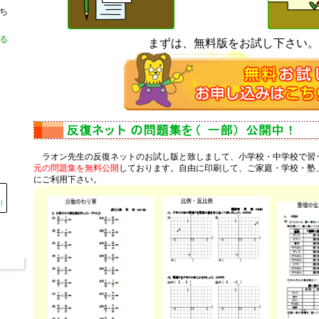
ち
る
まずは、無料版をお試し下さい。
ラオン先生の反復ネットのお試し版と致しまして、小学校・中学校で習
元の問題集を無料公開
しております。自由に印刷して、ご家庭・学校・塾
にご利用下さい。