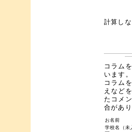
計算し
コラム
います
コラム
えなど
たコメ
合があ
お名前
学校名（未