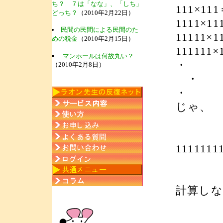
ち？ ７は「なな」、「しち」
111×111
どっち？
（2010年2月22日）
1111×11
民間の民間による民間のた
11111×1
めの税金
（2010年2月15日）
111111×
マンホールは何故丸い？
・
（2010年2月8日）
・
・
じゃ、
1111111
計算し