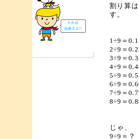
割り算
す。
1÷9＝0.
2÷9＝0.
3÷9＝0.
4÷9＝0.
5÷9＝0.
6÷9＝0.
7÷9＝0.
8÷9＝0.
じゃ、
9÷9＝？