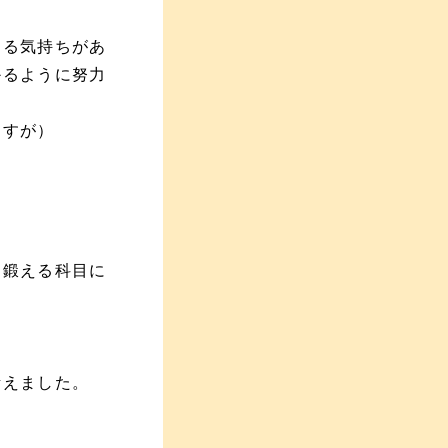
する気持ちがあ
かるように努力
ますが）
を鍛える科目に
考えました。