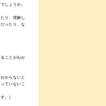
いでしょうか。
ったり、理解し
面だったり、な
いることがわか
かわからないと
わっていないこ
ます。）