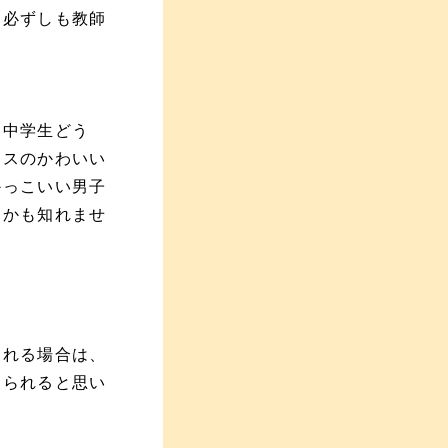
は必ずしも教師
。中学生どう
リスのかわいい
かっこいい男子
るかも知れませ
される場合は、
けられると思い