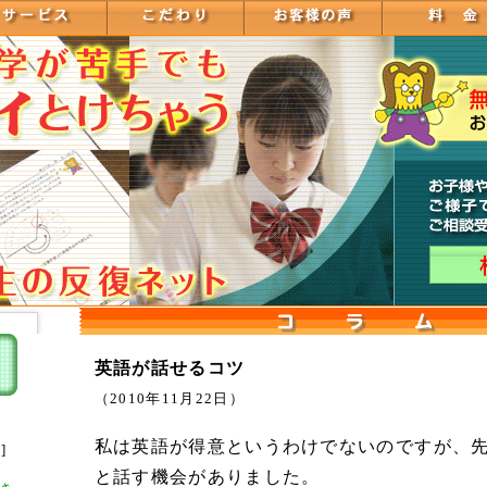
英語が話せるコツ
（2010年11月22日）
私は英語が得意というわけでないのですが、
]
と話す機会がありました。