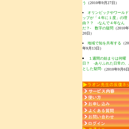
う
（2010年9月27日）
オリンピックやワールド
ップが「４年に１度」の理
由？？ -なんで４年なん
だ？- 数字の疑問
（2010
20日）
地域で知を共有する
（20
年9月13日）
１週間の始まりは何曜
日？ -ありふれた日常の、
とした疑問-
（2010年9月6