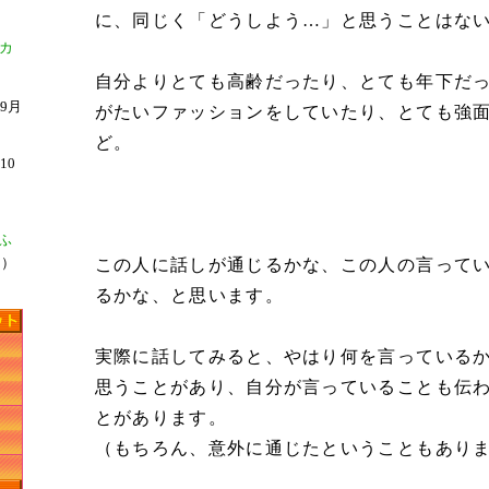
に、同じく「どうしよう…」と思うことはな
カ
自分よりとても高齢だったり、とても年下だ
年9月
がたいファッションをしていたり、とても強
ど。
10
ふ
日）
この人に話しが通じるかな、この人の言って
るかな、と思います。
実際に話してみると、やはり何を言っている
思うことがあり、自分が言っていることも伝
とがあります。
（もちろん、意外に通じたということもあり