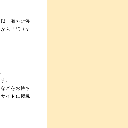
れ以上海外に浸
」から「話せて
ます。
えなどをお待ち
当サイトに掲載