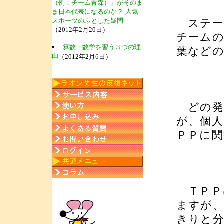
（例：チーム青森）」がそのま
ま日本代表になるのか？-人気
スポーツのふとした疑問-
ステー
（2012年2月20日）
チームの
算数・数学を習う３つの理
葉などの
由
（2012年2月6日）
どの発
が、個人
ＰＰに関
ＴＰＰ
ますが
きりと