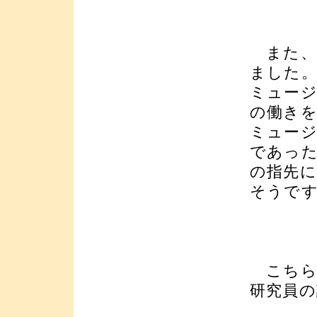
また、
ました
ミュー
の働き
ミュー
であっ
の指先
そうで
こちら
研究員