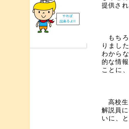
提供さ
もちろ
りまし
わから
的な情報
ことに
高校生
解説員
いに、