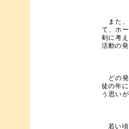
また、
て、ホ
剣に考え
活動の
どの発
徒の年
う思い
若い頃