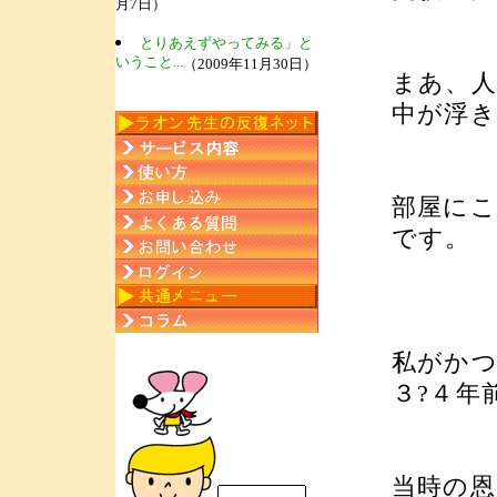
月7日）
とりあえずやってみる」と
いうこと...
（2009年11月30日）
まあ、
中が浮き
部屋に
です。
私がか
３?４年
当時の