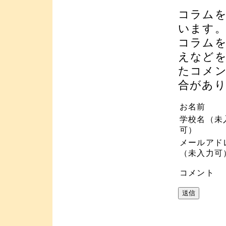
コラム
います
コラム
えなど
たコメ
合があ
お名前
学校名（未
可）
メールアド
（未入力可
コメント