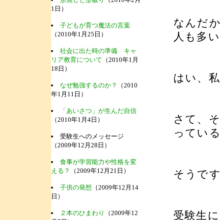
1日）
なんだ
子どもが育つ魔法の言葉
（2010年1月25日）
人も多
社会に出た時の準備 キャ
リア教育について
（2010年1月
18日）
はい、
なぜ勉強するのか？
（2010
年1月11日）
「あいさつ」が生んだ自信
さて、
（2010年1月4日）
ってい
受験生へのメッセージ
（2009年12月28日）
食事が学習能力や性格を変
える？
（2009年12月21日）
そうで
子供の発想
（2009年12月14
日）
２本のひまわり
（2009年12
受験生