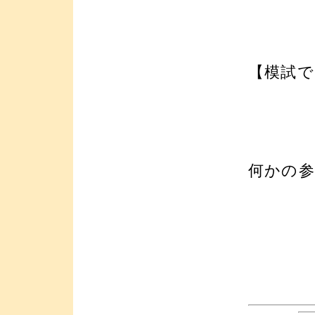
【模試で
何かの