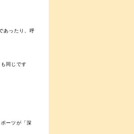
であったり、呼
トも同じです
スポーツが「深