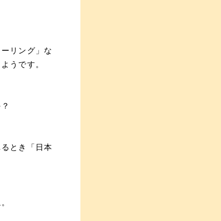
カーリング」な
るようです。
か？
れるとき「日本
ね。