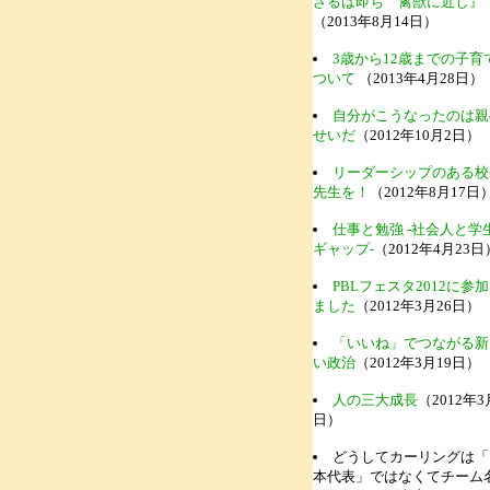
ざるは即ち 禽獣に近し』
（2013年8月14日）
3歳から12歳までの子育
ついて
（2013年4月28日）
自分がこうなったのは親
せいだ
（2012年10月2日）
リーダーシップのある校
先生を！
（2012年8月17日
仕事と勉強 -社会人と学
ギャップ-
（2012年4月23日
PBLフェスタ2012に参
ました
（2012年3月26日）
「いいね」でつながる新
い政治
（2012年3月19日）
人の三大成長
（2012年3
日）
どうしてカーリングは「
本代表」ではなくてチーム