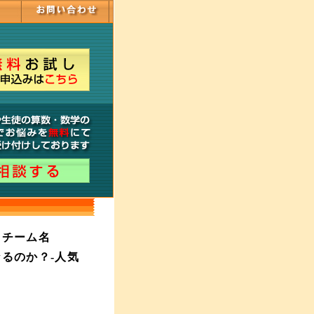
てチーム名
るのか？-人気