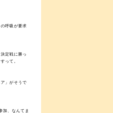
んの呼吸が要求
表決定戦に勝っ
ですって。
ペア」がそうで
参加、なんてま