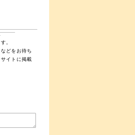
ます。
えなどをお待ち
当サイトに掲載