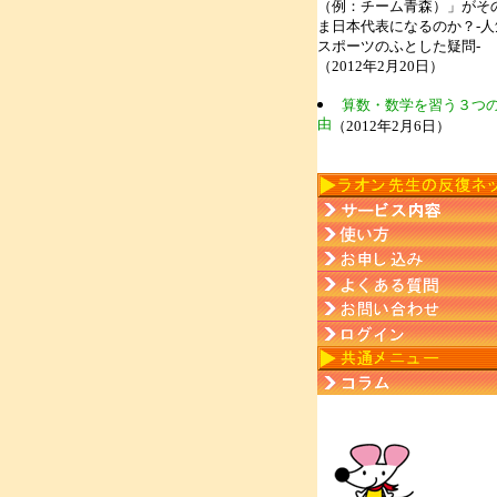
（例：チーム青森）」がそ
ま日本代表になるのか？-人
スポーツのふとした疑問-
（2012年2月20日）
算数・数学を習う３つ
由
（2012年2月6日）