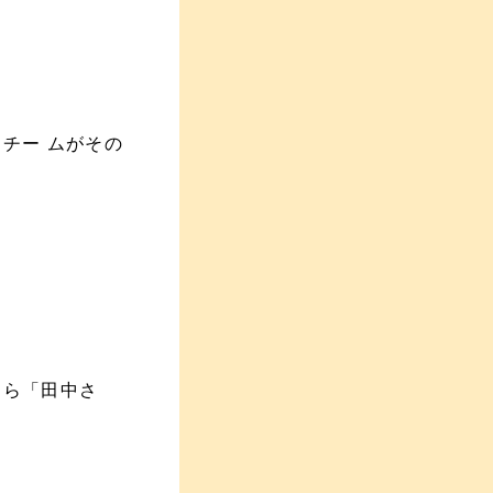
、
チー ムがその
たら「田中さ