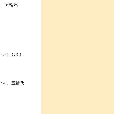
ん、五輪出
ピック出場！」
ソル、五輪代