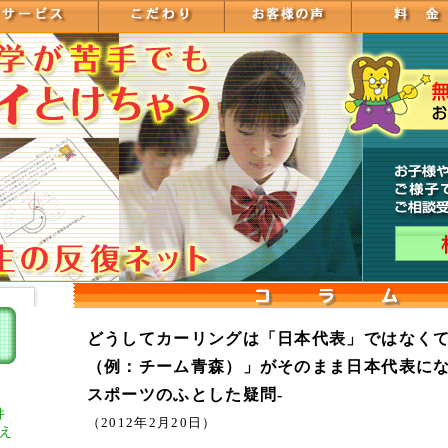
どうしてカーリングは「日本代表」ではなく
（例：チーム青森）」がそのまま日本代表にな
スポーツのふとした疑問-
件
（2012年2月20日）
え