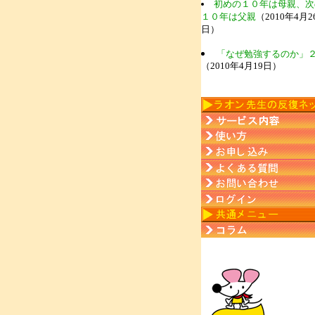
初めの１０年は母親、次
１０年は父親
（2010年4月2
日）
「なぜ勉強するのか」
（2010年4月19日）