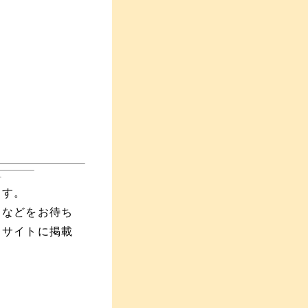
ます。
えなどをお待ち
当サイトに掲載