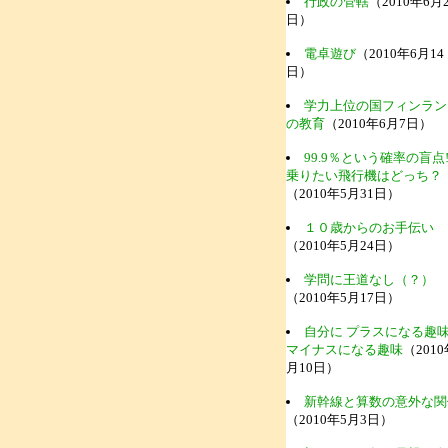
行政の管轄
（2010年6月2
日）
電卓遊び
（2010年6月14
日）
学力上位の国フィンラン
の教育
（2010年6月7日）
99.9％という確率の盲点
乗りたい飛行機はどっち？
（2010年5月31日）
１０歳からのお手伝い
（2010年5月24日）
学問に王道なし（？）
（2010年5月17日）
自分に プラスになる趣
マイナスになる趣味
（2010
月10日）
新幹線と算数の意外な関
（2010年5月3日）