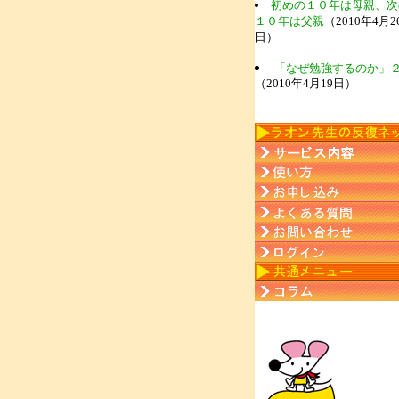
初めの１０年は母親、次
１０年は父親
（2010年4月2
日）
「なぜ勉強するのか」
（2010年4月19日）