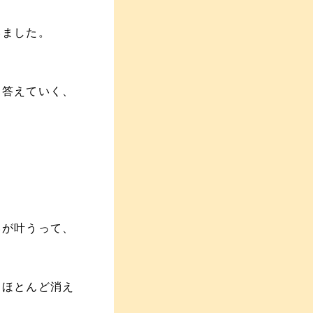
いました。
に答えていく、
いが叶うって、
にほとんど消え