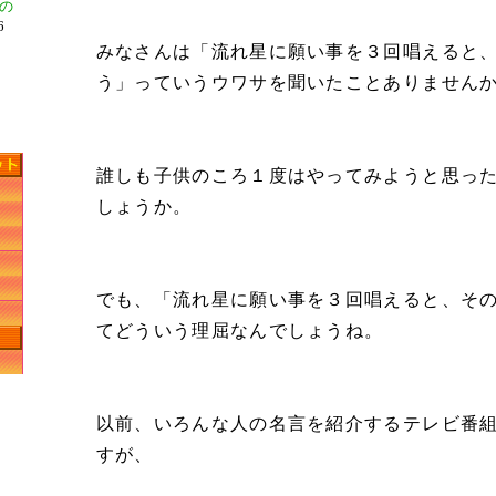
の
6
みなさんは「流れ星に願い事を３回唱えると
う」っていうウワサを聞いたことありません
２
誰しも子供のころ１度はやってみようと思っ
しょうか。
でも、「流れ星に願い事を３回唱えると、そ
てどういう理屈なんでしょうね。
以前、いろんな人の名言を紹介するテレビ番
すが、