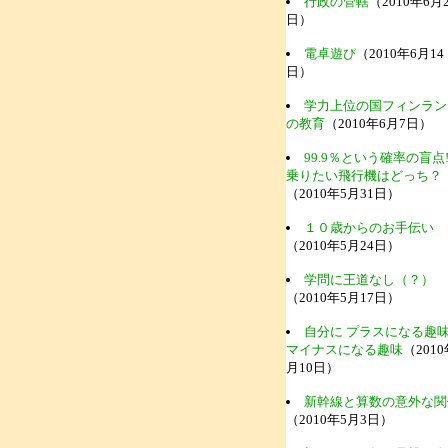
行政の管轄
（2010年6月2
日）
電卓遊び
（2010年6月14
日）
学力上位の国フィンラン
の教育
（2010年6月7日）
99.9％という確率の盲点
乗りたい飛行機はどっち？
（2010年5月31日）
１０歳からのお手伝い
（2010年5月24日）
学問に王道なし（？）
（2010年5月17日）
自分に プラスになる趣
マイナスになる趣味
（2010
月10日）
新幹線と算数の意外な関
（2010年5月3日）