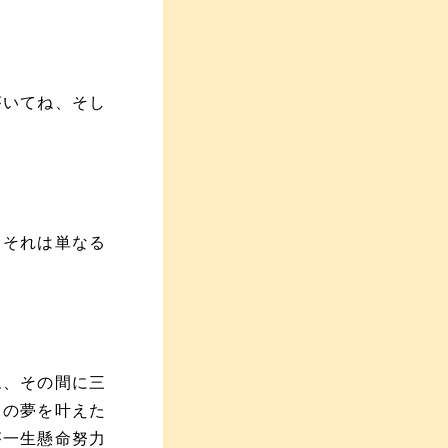
がいてね、そし
、それは単なる
ね、その間に三
その夢を叶えた
が一生懸命努力